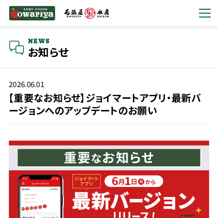
NEWS
お知らせ
2026.06.01
【重要なお知らせ】ジョイマートアプリ・最新バ
ージョンへのアップデートのお願い