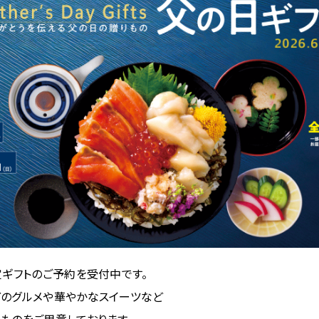
定ギフトのご予約を受付中です。
どのグルメや華やかなスイーツなど
ものをご用意しております。