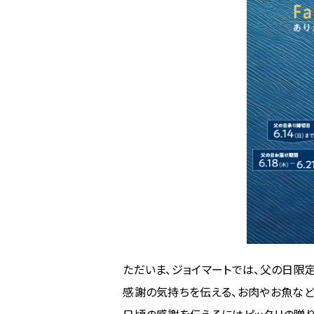
ただいま、ジョイマートでは、父の日限
感謝の気持ちを伝える、お肉やお魚な
日頃の感謝を伝えるにはピッタリの贈り