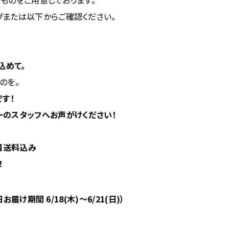
または以下からご確認ください。
込めて。
のを。
す！
ーのスタッフへお声がけください！
全国送料込み
！
お届け期間 6/18(木)～6/21(日)）